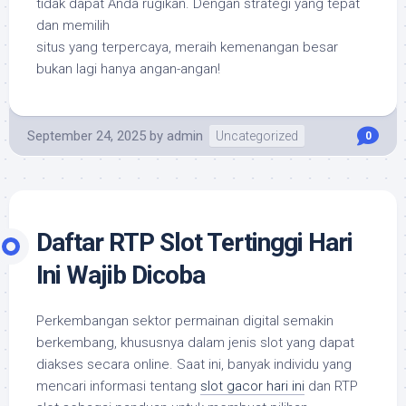
tidak dapat Anda rugikan. Dengan strategi yang tepat
dan memilih
situs yang terpercaya, meraih kemenangan besar
bukan lagi hanya angan-angan!
September 24, 2025
by
admin
Uncategorized
0
Daftar RTP Slot Tertinggi Hari
Ini Wajib Dicoba
Perkembangan sektor permainan digital semakin
berkembang, khususnya dalam jenis slot yang dapat
diakses secara online. Saat ini, banyak individu yang
mencari informasi tentang
slot gacor hari ini
dan RTP