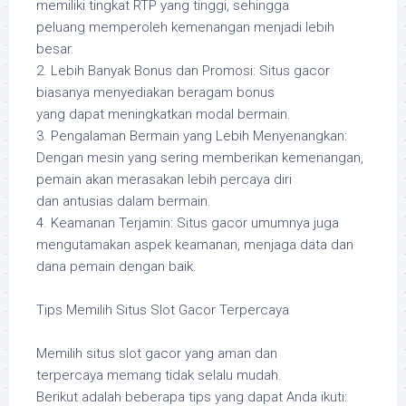
memiliki tingkat RTP yang tinggi, sehingga
peluang memperoleh kemenangan menjadi lebih
besar.
2. Lebih Banyak Bonus dan Promosi: Situs gacor
biasanya menyediakan beragam bonus
yang dapat meningkatkan modal bermain.
3. Pengalaman Bermain yang Lebih Menyenangkan:
Dengan mesin yang sering memberikan kemenangan,
pemain akan merasakan lebih percaya diri
dan antusias dalam bermain.
4. Keamanan Terjamin: Situs gacor umumnya juga
mengutamakan aspek keamanan, menjaga data dan
dana pemain dengan baik.
Tips Memilih Situs Slot Gacor Terpercaya
Memilih situs slot gacor yang aman dan
terpercaya memang tidak selalu mudah.
Berikut adalah beberapa tips yang dapat Anda ikuti: