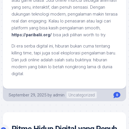
atau game biasa. Judi online muncul sebagai alternatif
yang seru, interaktif, dan penuh sensasi. Dengan
dukungan teknologi modern, pengalaman makin terasa
real dan engaging. Kalau lo penasaran atau lagi cari
platform yang bisa kasih pengalaman smooth,
https://paribalii.org/
bisa jadi pilihan worth to try.
Di era serba digital ini, hiburan bukan cuma tentang
killing time, tapi juga soal eksplorasi pengalaman baru.
Dan judi online adalah salah satu buktinya: hiburan
modern yang bikin lo betah nongkrong lama di dunia
digital.
September 29, 2025
by
admin
Uncategorized
0
Ritme Hidup Digital yang Penuh