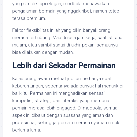
yang simple tapi elegan, mcdbola menawarkan
pengalaman bermain yang nggak ribet, namun tetap
terasa premium.
Faktor fleksibilitas inilah yang bikin banyak orang
merasa terhubung. Mau di sela jam kerja, saat istirahat
malam, atau sambil santai di akhir pekan, semuanya
bisa dilakukan dengan mudah.
Lebih dari Sekadar Permainan
Kalau orang awam melihat judi online hanya soal
keberuntungan, sebenarnya ada banyak hal menarik di
balik itu. Permainan ini menghadirkan sensasi
kompetisi, strategi, dan interaksi yang membuat
pemain merasa lebih engaged. Di mcdbola, semua
aspek ini dibalut dengan suasana yang aman dan
profesional, sehingga pemain merasa nyaman untuk
berlama-lama.