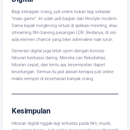
Bagi sebagian orang, judi online bukan lagi sekadar
“main game”. Ini udah jadi bagian dari lifestyle modern.
Sama kayak nongkrong virtual di aplikasi meeting, atau
streaming film bareng pasangan LDR. Bedanya, di sini
ada elemen chance yang bikin adrenaline naik turun.
Generasi digital juga lebih open dengan konsep
hiburan berbasis daring. Mereka cari fleksibilitas,
hiburan cepat, dan tentu aja, kesempatan dapet
keuntungan. Semua itu jadi alasan kenapa judi online
makin nempel di keseharian banyak orang.
Kesimpulan
Hiburan digital nggak lagi terbatas pada film, musik,