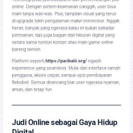
online. Dengan sistem keamanan canggih, user bisa
main tanpa was-was. Plus, tampilan visual yang terus
di-upgrade bikin pengalaman makin immersive. Nggak
heran, banyak yang ngerasa kalau ini bukan sekadar
permainan, tapi juga bagian dari hiburan digital yang
setara sama nonton konser atau main game online
bareng temen.
Platform seperti
https://paribalii.org/
ngasih
experience yang seamless. Mulai dari interface ramah
pengguna, akses cepat, sampai opsi pembayaran
fleksibel. Semua dirancang biar user ngerasa nyaman,
aman, dan tetap fun.
Judi Online sebagai Gaya Hidup
Digital