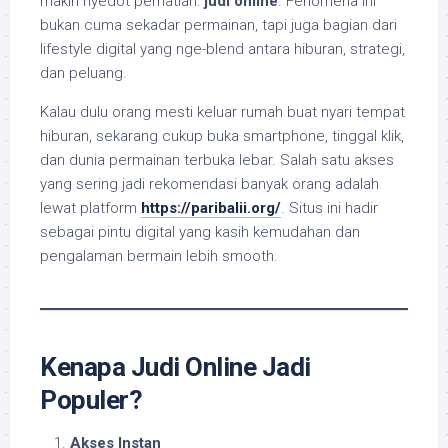
makin nyedot perhatian:
judi online
. Fenomena ini
bukan cuma sekadar permainan, tapi juga bagian dari
lifestyle digital yang nge-blend antara hiburan, strategi,
dan peluang.
Kalau dulu orang mesti keluar rumah buat nyari tempat
hiburan, sekarang cukup buka smartphone, tinggal klik,
dan dunia permainan terbuka lebar. Salah satu akses
yang sering jadi rekomendasi banyak orang adalah
lewat platform
https://paribalii.org/
. Situs ini hadir
sebagai pintu digital yang kasih kemudahan dan
pengalaman bermain lebih smooth.
Kenapa Judi Online Jadi
Populer?
Akses Instan