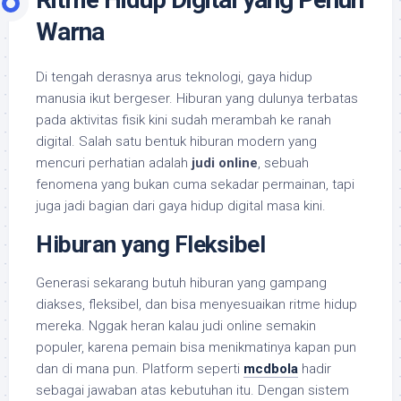
Warna
Di tengah derasnya arus teknologi, gaya hidup
manusia ikut bergeser. Hiburan yang dulunya terbatas
pada aktivitas fisik kini sudah merambah ke ranah
digital. Salah satu bentuk hiburan modern yang
mencuri perhatian adalah
judi online
, sebuah
fenomena yang bukan cuma sekadar permainan, tapi
juga jadi bagian dari gaya hidup digital masa kini.
Hiburan yang Fleksibel
Generasi sekarang butuh hiburan yang gampang
diakses, fleksibel, dan bisa menyesuaikan ritme hidup
mereka. Nggak heran kalau judi online semakin
populer, karena pemain bisa menikmatinya kapan pun
dan di mana pun. Platform seperti
mcdbola
hadir
sebagai jawaban atas kebutuhan itu. Dengan sistem