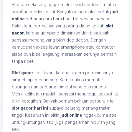
Hiburan sekarang nggak melulu soal nonton film atau
scrolling media sosial. Banyak orang mulai melirik
judi
online
sebagai cara baru buat bersenang-senang.
Salah satu permainan yang paling dicari adalah
slot
gacor
, karena gampang dimainkan dan bisa kasih
sensasi menang yang bikin deg-degan. Dengan
kemudahan akses lewat smartphone atau komputer,
siapa pun bisa langsung merasakan serunya bermain
tanpa ribet.
Slot gacor
jadi favorit karena sistem permainannya
simpel tapi menantang. Kamu cukup memutar
gulungan dan berharap simbol yang pas muncul.
Meski kelihatan mudah, sensasi menunggu jackpot itu
bikin ketagihan. Banyak pemain bahkan berburu info
slot gacor hari ini
supaya peluang menang makin
tinggi. Keseruan ini bikin
judi online
nggak cuma soal
untung-untungan, tapi juga pengalaman hiburan yang
seru.