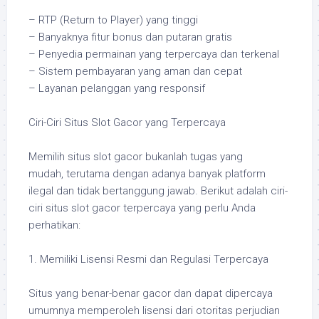
– RTP (Return to Player) yang tinggi
– Banyaknya fitur bonus dan putaran gratis
– Penyedia permainan yang terpercaya dan terkenal
– Sistem pembayaran yang aman dan cepat
– Layanan pelanggan yang responsif
Ciri-Ciri Situs Slot Gacor yang Terpercaya
Memilih situs slot gacor bukanlah tugas yang
mudah, terutama dengan adanya banyak platform
ilegal dan tidak bertanggung jawab. Berikut adalah ciri-
ciri situs slot gacor terpercaya yang perlu Anda
perhatikan:
1. Memiliki Lisensi Resmi dan Regulasi Terpercaya
Situs yang benar-benar gacor dan dapat dipercaya
umumnya memperoleh lisensi dari otoritas perjudian