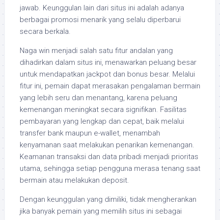
jawab. Keunggulan lain dari situs ini adalah adanya
berbagai promosi menarik yang selalu diperbarui
secara berkala.
Naga win menjadi salah satu fitur andalan yang
dihadirkan dalam situs ini, menawarkan peluang besar
untuk mendapatkan jackpot dan bonus besar. Melalui
fitur ini, pemain dapat merasakan pengalaman bermain
yang lebih seru dan menantang, karena peluang
kemenangan meningkat secara signifikan. Fasilitas
pembayaran yang lengkap dan cepat, baik melalui
transfer bank maupun e-wallet, menambah
kenyamanan saat melakukan penarikan kemenangan.
Keamanan transaksi dan data pribadi menjadi prioritas
utama, sehingga setiap pengguna merasa tenang saat
bermain atau melakukan deposit.
Dengan keunggulan yang dimiliki, tidak mengherankan
jika banyak pemain yang memilih situs ini sebagai