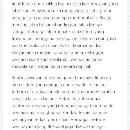
tidak lepas dari kualitas layanan dan kepercayaan yang
diberikan. Banyak pemain menganggap situs gacor
sebagai tempat yang mampu memberikan peluang
menang lebih besar dibandingkan situs lainnya.
Dengan berbagai fitur menarik dan sistem yang
transparan, pengguna merasa lebih nyaman dan yakin
saat melakukan taruhan. Faktor keamanan dan
kenyamanan menjadi prioritas utama, sehingga
pemain bisa fokus menikmati permainan tanpa
khawatir kehilangan dana secara sepihak.
Kualitas layanan dari situs gacor biasanya didukung
oleh sistem yang canggih dan inovatif. Teknologi
terbaru diterapkan untuk memastikan proses taruhan
berjalan lancar dan adil. Selain itu, keberadaan
customer service yang responsif sangat membantu
pemain saat menghadapi kendala teknis maupun
pertanyaan terkait permainan. Berbagai metode
pembayaran yang fleksibel juga disediakan agar