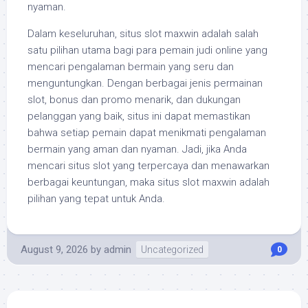
nyaman.
Dalam keseluruhan, situs slot maxwin adalah salah
satu pilihan utama bagi para pemain judi online yang
mencari pengalaman bermain yang seru dan
menguntungkan. Dengan berbagai jenis permainan
slot, bonus dan promo menarik, dan dukungan
pelanggan yang baik, situs ini dapat memastikan
bahwa setiap pemain dapat menikmati pengalaman
bermain yang aman dan nyaman. Jadi, jika Anda
mencari situs slot yang terpercaya dan menawarkan
berbagai keuntungan, maka situs slot maxwin adalah
pilihan yang tepat untuk Anda.
August 9, 2026
by
admin
Uncategorized
0