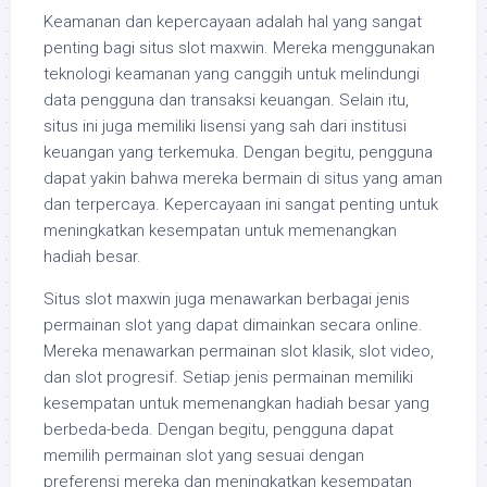
Keamanan dan kepercayaan adalah hal yang sangat
penting bagi situs slot maxwin. Mereka menggunakan
teknologi keamanan yang canggih untuk melindungi
data pengguna dan transaksi keuangan. Selain itu,
situs ini juga memiliki lisensi yang sah dari institusi
keuangan yang terkemuka. Dengan begitu, pengguna
dapat yakin bahwa mereka bermain di situs yang aman
dan terpercaya. Kepercayaan ini sangat penting untuk
meningkatkan kesempatan untuk memenangkan
hadiah besar.
Situs slot maxwin juga menawarkan berbagai jenis
permainan slot yang dapat dimainkan secara online.
Mereka menawarkan permainan slot klasik, slot video,
dan slot progresif. Setiap jenis permainan memiliki
kesempatan untuk memenangkan hadiah besar yang
berbeda-beda. Dengan begitu, pengguna dapat
memilih permainan slot yang sesuai dengan
preferensi mereka dan meningkatkan kesempatan