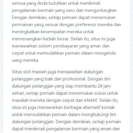
semua yang Anda butuhkan untuk menikmati
pengalaman bermain yang seru dan menguntungkan.
Dengan demikian, setiap pemain dapat menemukan
permainan yang sesuai dengan preferensi mereka dan
meningkatkan kesempatan mereka untuk
memenangkan hadiah besar. Selain itu, situs ini juga
menawarkan sistem pembayaran yang aman dan
cepat untuk memudahkan pemain dalam mengelola
uang mereka.
Situs slot maxwin juga menawarkan dukungan
pelanggan yang baik dan profesional. Dengan tim
dukungan pelanggan yang siap membantu 24 jam
sehari, setiap pemain dapat menemukan solusi untuk
masalah mereka dengan cepat dan efektif. Selain itu,
situs ini juga menawarkan berbagai alternatif kontak
untuk memudahkan pemain dalam menghubungi tim
dukungan pelanggan. Dengan demikian, setiap pemain
dapat menikmati pengalaman bermain yang aman dan