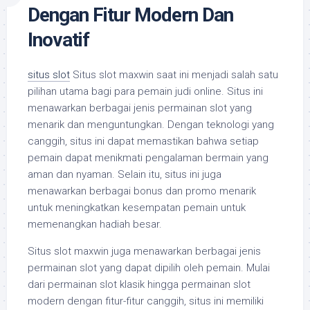
Dengan Fitur Modern Dan
Inovatif
situs slot
Situs slot maxwin saat ini menjadi salah satu
pilihan utama bagi para pemain judi online. Situs ini
menawarkan berbagai jenis permainan slot yang
menarik dan menguntungkan. Dengan teknologi yang
canggih, situs ini dapat memastikan bahwa setiap
pemain dapat menikmati pengalaman bermain yang
aman dan nyaman. Selain itu, situs ini juga
menawarkan berbagai bonus dan promo menarik
untuk meningkatkan kesempatan pemain untuk
memenangkan hadiah besar.
Situs slot maxwin juga menawarkan berbagai jenis
permainan slot yang dapat dipilih oleh pemain. Mulai
dari permainan slot klasik hingga permainan slot
modern dengan fitur-fitur canggih, situs ini memiliki