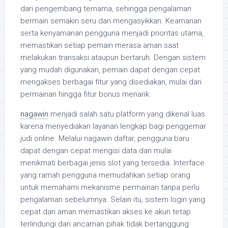
dari pengembang ternama, sehingga pengalaman
bermain semakin seru dan mengasyikkan. Keamanan
serta kenyamanan pengguna menjadi prioritas utama,
memastikan setiap pemain merasa aman saat
melakukan transaksi ataupun bertaruh. Dengan sistem
yang mudah digunakan, pemain dapat dengan cepat
mengakses berbagai fitur yang disediakan, mulai dari
permainan hingga fitur bonus menarik.
nagawin
menjadi salah satu platform yang dikenal luas
karena menyediakan layanan lengkap bagi penggemar
judi online. Melalui nagawin daftar, pengguna baru
dapat dengan cepat mengisi data dan mulai
menikmati berbagai jenis slot yang tersedia. Interface
yang ramah pengguna memudahkan setiap orang
untuk memahami mekanisme permainan tanpa perlu
pengalaman sebelumnya. Selain itu, sistem login yang
cepat dan aman memastikan akses ke akun tetap
terlindungi dari ancaman pihak tidak bertanggung