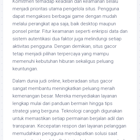
Komitmen terhadap keadilan dan keamanan selalu
menjadi prioritas utama pengelola situs. Pengguna
dapat mengakses berbagai game dengan mudah
melalui perangkat apa saja, baik desktop maupun
ponsel pintar. Fitur keamanan seperti enkripsi data dan
sistem autentikasi dua faktor juga melindungi setiap
aktivitas pengguna. Dengan demikian, situs gacor
tetap menjadi pilihan terpercaya yang mampu
memenuhi kebutuhan hiburan sekaligus peluang
keuntungan.
Dalam dunia judi online, keberadaan situs gacor
sangat membantu meningkatkan peluang meraih
kemenangan besar. Mereka menyediakan layanan
lengkap mulai dari panduan bermain hingga tips
strategi yang berguna. Teknologi canggih digunakan
untuk memastikan setiap permainan berjalan adil dan
transparan. Kecepatan respon dari layanan pelanggan
memudahkan pengguna mendapatkan solusi saat