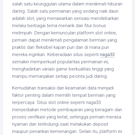
salah satu keunggulan utama dalam menikmati hiburan
daring. Salah satu permainan yang sedang naik daun
adalah slot, yang menawarkan sensasi mendebarkan
melalui berbagai tema menarik dan fitur bonus
melimpah. Dengan kemunculan platform slot online,
pemain dapat menikmati pengalaman bermain yang
praktis dan fleksibel kapan pun dan di mana pun
mereka inginkan. Keberadaan situs seperti
naga33
semakin memperkuat popularitas permainan ini,
menghadirkan variasi game berkualitas tinggi yang
mampu memanjakan setiap pecinta judi daring.
Kemudahan transaksi dan keamanan data menjadi
faktor penting dalam memilih tempat bermain yang
terpercaya. Situs slot online seperti naga33
menyediakan metode pembayaran yang beragam dan
proses verifikasi yang ketat, sehingga pemain merasa
nyaman dan terlindungi saat melakukan deposit
maupun penarikan kemenangan. Selain itu, platform ini