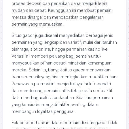
proses deposit dan penarikan dana menjadi lebih
mudah dan cepat. Keunggulan ini membuat pemain
merasa dihargai dan mendapatkan pengalaman
bermain yang memuaskan.
Situs gacor juga dikenal menyediakan berbagai jenis
permainan yang lengkap dan variatif, mulai dari taruhan
olahraga, slot online, hingga permainan kasino live.
Variasi ini memberi peluang bagi pemain untuk
menyesuaikan pilihan sesuai minat dan kemampuan
mereka. Selain itu, banyak situs gacor menawarkan
bonus menarik yang bisa meningkatkan modal taruhan.
Penawaran promosi ini menjadi daya tarik tersendiri
dan mendorong pemain untuk tetap setia serta aktif
dalam berbagai aktivitas taruhan. Kualitas permainan
yang konsisten menjadi faktor penting dalam
membangun loyalitas pengguna.
Faktor keberhasilan dalam bermain di situs gacor tidak