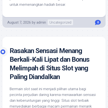
untuk memenangkan hadiah besar.
August 7, 2026
by
admin
Uncategorized
0
Rasakan Sensasi Menang
Berkali-Kali Lipat dan Bonus
Melimpah di Situs Slot yang
Paling Diandalkan
Bermain slot saat ini menjadi pilihan utama bagi
pecinta perjudian daring karena menawarkan sensasi
dan keberuntungan yang tinggi. Situs slot terbaik
menyediakan berbagai macam permainan menarik