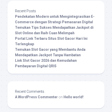
Recent Posts
Pendekatan Modern untuk Mengintegrasikan E-
Commerce dengan Strategi Pemasaran Digital
Temukan Tips Sukses Mendapatkan Jackpot di
Slot Online dan Raih Cuan Melimpah
Portal Link Terbaru Situs Slot Gacor Hari Ini
Terlengkap
Temukan Slot Gacor yang Membantu Anda
Mendapatkan Jackpot Tanpa Hambatan
Link Slot Gacor 2026 dan Kemudahan
Pembayaran Digital QRIS
Recent Comments
A WordPress Commenter
on
Hello world!