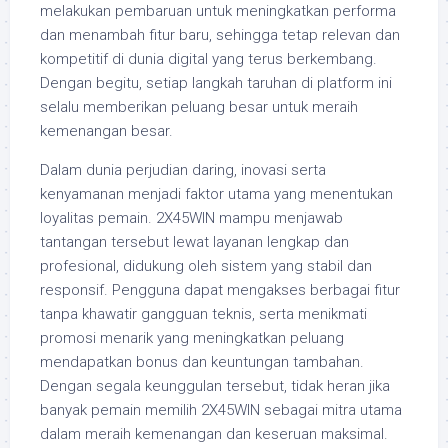
melakukan pembaruan untuk meningkatkan performa
dan menambah fitur baru, sehingga tetap relevan dan
kompetitif di dunia digital yang terus berkembang.
Dengan begitu, setiap langkah taruhan di platform ini
selalu memberikan peluang besar untuk meraih
kemenangan besar.
Dalam dunia perjudian daring, inovasi serta
kenyamanan menjadi faktor utama yang menentukan
loyalitas pemain. 2X45WIN mampu menjawab
tantangan tersebut lewat layanan lengkap dan
profesional, didukung oleh sistem yang stabil dan
responsif. Pengguna dapat mengakses berbagai fitur
tanpa khawatir gangguan teknis, serta menikmati
promosi menarik yang meningkatkan peluang
mendapatkan bonus dan keuntungan tambahan.
Dengan segala keunggulan tersebut, tidak heran jika
banyak pemain memilih 2X45WIN sebagai mitra utama
dalam meraih kemenangan dan keseruan maksimal.