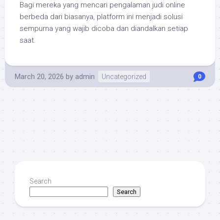
Bagi mereka yang mencari pengalaman judi online
berbeda dari biasanya, platform ini menjadi solusi
sempurna yang wajib dicoba dan diandalkan setiap
saat.
March 20, 2026
by
admin
Uncategorized
0
Search
Search