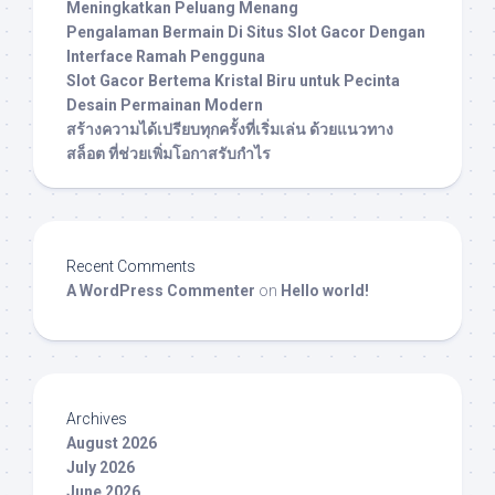
Meningkatkan Peluang Menang
Pengalaman Bermain Di Situs Slot Gacor Dengan
Interface Ramah Pengguna
Slot Gacor Bertema Kristal Biru untuk Pecinta
Desain Permainan Modern
สร้างความได้เปรียบทุกครั้งที่เริ่มเล่น ด้วยแนวทาง
สล็อต ที่ช่วยเพิ่มโอกาสรับกำไร
Recent Comments
A WordPress Commenter
on
Hello world!
Archives
August 2026
July 2026
June 2026