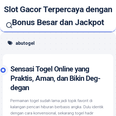
Skip
Slot Gacor Terpercaya dengan
to
content
Bonus Besar dan Jackpot
abutogel
Sensasi Togel Online yang
Praktis, Aman, dan Bikin Deg-
degan
Permainan togel sudah lama jadi topik favorit di
kalangan pencari hiburan berbasis angka. Dulu identik
dengan cara konvensional, sekarang togel hadir