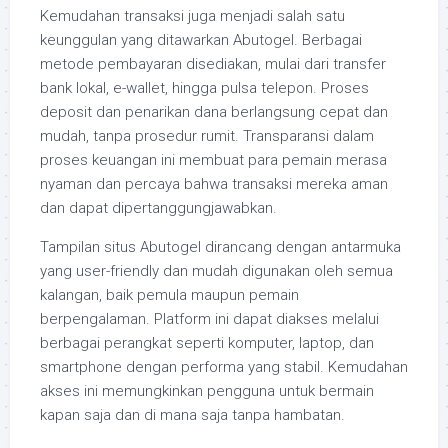
Kemudahan transaksi juga menjadi salah satu
keunggulan yang ditawarkan Abutogel. Berbagai
metode pembayaran disediakan, mulai dari transfer
bank lokal, e-wallet, hingga pulsa telepon. Proses
deposit dan penarikan dana berlangsung cepat dan
mudah, tanpa prosedur rumit. Transparansi dalam
proses keuangan ini membuat para pemain merasa
nyaman dan percaya bahwa transaksi mereka aman
dan dapat dipertanggungjawabkan.
Tampilan situs Abutogel dirancang dengan antarmuka
yang user-friendly dan mudah digunakan oleh semua
kalangan, baik pemula maupun pemain
berpengalaman. Platform ini dapat diakses melalui
berbagai perangkat seperti komputer, laptop, dan
smartphone dengan performa yang stabil. Kemudahan
akses ini memungkinkan pengguna untuk bermain
kapan saja dan di mana saja tanpa hambatan.