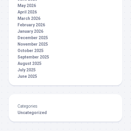
May 2026
April 2026
March 2026
February 2026
January 2026
December 2025
November 2025
October 2025
September 2025
August 2025
July 2025
June 2025
Categories
Uncategorized