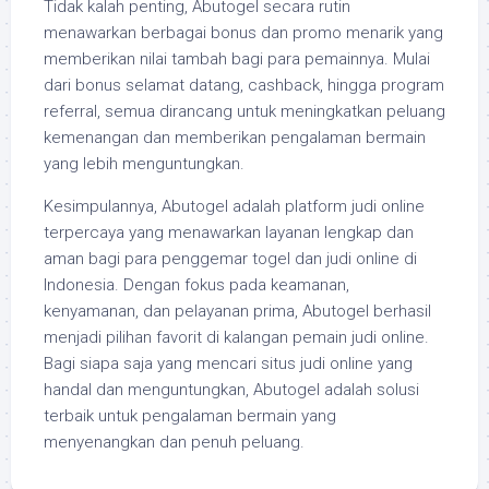
Tidak kalah penting, Abutogel secara rutin
menawarkan berbagai bonus dan promo menarik yang
memberikan nilai tambah bagi para pemainnya. Mulai
dari bonus selamat datang, cashback, hingga program
referral, semua dirancang untuk meningkatkan peluang
kemenangan dan memberikan pengalaman bermain
yang lebih menguntungkan.
Kesimpulannya, Abutogel adalah platform judi online
terpercaya yang menawarkan layanan lengkap dan
aman bagi para penggemar togel dan judi online di
Indonesia. Dengan fokus pada keamanan,
kenyamanan, dan pelayanan prima, Abutogel berhasil
menjadi pilihan favorit di kalangan pemain judi online.
Bagi siapa saja yang mencari situs judi online yang
handal dan menguntungkan, Abutogel adalah solusi
terbaik untuk pengalaman bermain yang
menyenangkan dan penuh peluang.