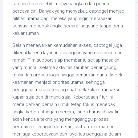
taruhan terasa lebih menyenangkan dan penuh
percaya diri. Banyak yang menyebut, captogel menjadi
pilihan utama bagi mereka yang ingin merasakan
sensasi menebak angka secara langsung tanpa perlu
keluar rumah.
Selain menawarkan kemudahan akses, captogel juga
dikenal karena layanan pelanggan yang responsif dan
ramah. Tim support siap membantu setiap masalah
yang muncul selama aktivitas taruhan berlangsung,
mulai dari proses login hingga penarikan dana. Aspek
keamanan menjadi prioritas utama, sehingga
pengguna merasa tenang saat melakukan transaksi
kapan saja dan di mana saja. Keberadaan fitur ini
memudahkan pemain untuk tetap fokus menebak
angka keberuntungan mereka, tanpa harus khawatir
akan kendala teknis yang mengganggu proses
permainan. Dengan demikian, platform ini mampu
menjaga kepercayaan dan loyalitas pengguna dalam