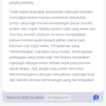
jangka panjang.
Tidak dapat disangkal, popularitas captogel semakin
meningkat karena mampu memenuhi kebutuhan
bettor yang ingin meraih kemenangan besar secara
praktis dan cepat. Melalui sistem login yang aman dan
fitur-fitur inovatif, platform ini terus membuktikan
bahwa mereka layak menjadi pilihan utama saat
bermain cap togel online. Pengalaman yang
menyenangkan, transaksi yang mudah, serta layanan
pelanggan yang selalu siap membantu menjadikan
captogel sebagai solusi terbaik untuk para pecinta
tebak angka. Jadi, jangan ragu untuk mencoba
keberuntunganmu dengan mengakses captogel login
dan nikmati sensasi kemenangan yang tak terlupakan.
March 8, 2026
by
admin
Uncategorized
0