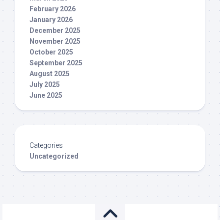
February 2026
January 2026
December 2025
November 2025
October 2025
September 2025
August 2025
July 2025
June 2025
Categories
Uncategorized