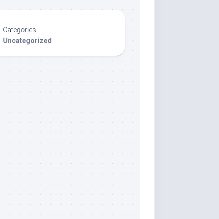
Categories
Uncategorized