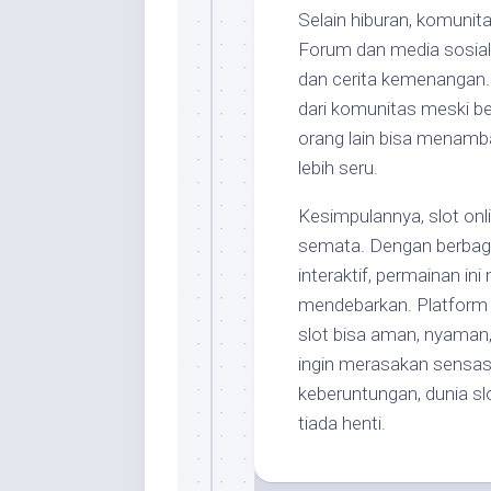
Selain hiburan, komunit
Forum dan media sosial
dan cerita kemenangan.
dari komunitas meski be
orang lain bisa menam
lebih seru.
Kesimpulannya, slot on
semata. Dengan berbag
interaktif, permainan i
mendebarkan. Platform 
slot bisa aman, nyaman
ingin merasakan sensa
keberuntungan, dunia sl
tiada henti.