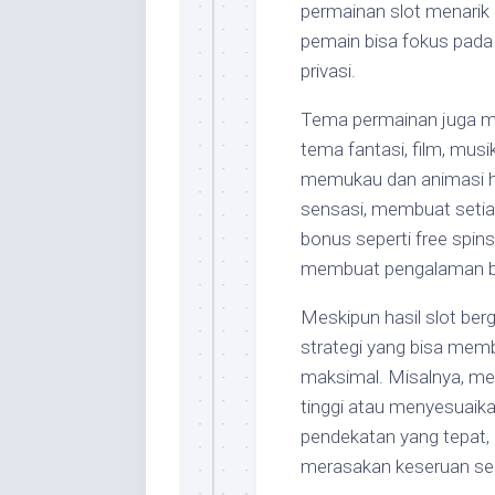
permainan slot menarik
pemain bisa fokus pada 
privasi.
Tema permainan juga men
tema fantasi, film, musi
memukau dan animasi h
sensasi, membuat setiap 
bonus seperti free spins
membuat pengalaman b
Meskipun hasil slot be
strategi yang bisa mem
maksimal. Misalnya, me
tinggi atau menyesuaik
pendekatan yang tepat, 
merasakan keseruan se