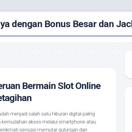
aya dengan Bonus Besar dan Jac
ruan Bermain Slot Online
etagihan
dah menjadi salah satu hiburan digital paling
gan kemudahan akses melalui smartphone atau
 menikmati sensasi memutar gulungan dan