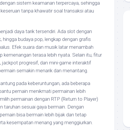
 dengan sistem keamanan terpercaya, sehingga
keseruan tanpa khawatir soal transaksi atau
jadi daya tarik tersendiri. Ada slot dengan
k, hingga budaya pop, lengkap dengan grafis
alus. Efek suara dan musik latar menambah
kemenangan terasa lebih nyata. Selain itu, fitur
, jackpot progresif, dan mini-game interaktif
ermain semakin menarik dan menantang.
rgantung pada keberuntungan, ada beberapa
bantu pemain menikmati permainan lebih
milih permainan dengan RTP (Return to Player)
an taruhan sesuai gaya bermain. Dengan
pemain bisa bermain lebih bijak dan tetap
rta kesempatan menang yang menggiurkan.