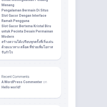
Menang
Pengalaman Bermain Di Situs
Slot Gacor Dengan Interface
Ramah Pengguna
Slot Gacor Bertema Kristal Biru
untuk Pecinta Desain Permainan
Modern
สร้างความได้เปรียบทุกครั้งที่เริ่มเล่น
ด้วยแนวทาง สล็อต ที่ช่วยเพิ่มโอกาส
รับกำไร
Recent Comments
A WordPress Commenter
on
Hello world!