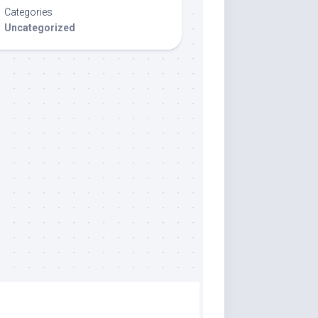
Categories
Uncategorized