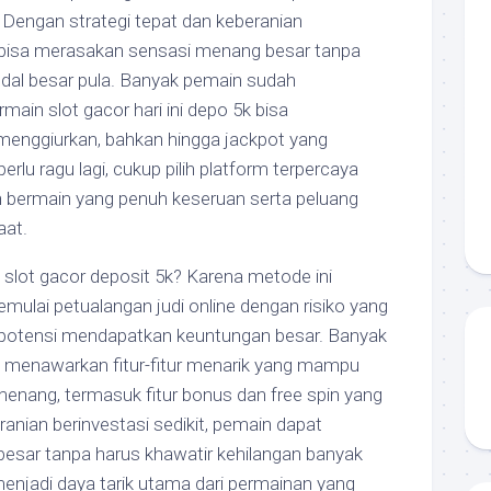
engan strategi tepat dan keberanian
a bisa merasakan sensasi menang besar tanpa
al besar pula. Banyak pemain sudah
in slot gacor hari ini depo 5k bisa
menggiurkan, bahkan hingga jackpot yang
rlu ragu lagi, cukup pilih platform terpercaya
 bermain yang penuh keseruan serta peluang
aat.
slot gacor deposit 5k? Karena metode ini
lai petualangan judi online dengan risiko yang
rpotensi mendapatkan keuntungan besar. Banyak
k menawarkan fitur-fitur menarik yang mampu
enang, termasuk fitur bonus dan free spin yang
nian berinvestasi sedikit, pemain dapat
sar tanpa harus khawatir kehilangan banyak
enjadi daya tarik utama dari permainan yang