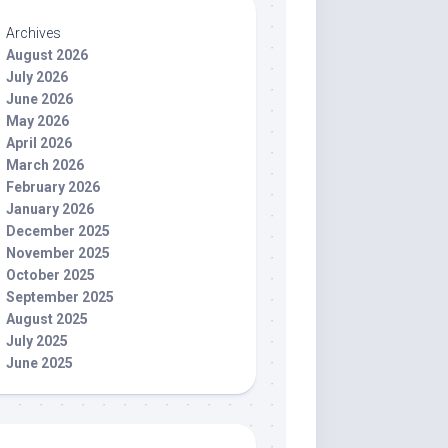
Archives
August 2026
July 2026
June 2026
May 2026
April 2026
March 2026
February 2026
January 2026
December 2025
November 2025
October 2025
September 2025
August 2025
July 2025
June 2025