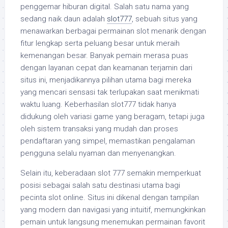
penggemar hiburan digital. Salah satu nama yang
sedang naik daun adalah
slot777
, sebuah situs yang
menawarkan berbagai permainan slot menarik dengan
fitur lengkap serta peluang besar untuk meraih
kemenangan besar. Banyak pemain merasa puas
dengan layanan cepat dan keamanan terjamin dari
situs ini, menjadikannya pilihan utama bagi mereka
yang mencari sensasi tak terlupakan saat menikmati
waktu luang. Keberhasilan slot777 tidak hanya
didukung oleh variasi game yang beragam, tetapi juga
oleh sistem transaksi yang mudah dan proses
pendaftaran yang simpel, memastikan pengalaman
pengguna selalu nyaman dan menyenangkan.
Selain itu, keberadaan slot 777 semakin memperkuat
posisi sebagai salah satu destinasi utama bagi
pecinta slot online. Situs ini dikenal dengan tampilan
yang modern dan navigasi yang intuitif, memungkinkan
pemain untuk langsung menemukan permainan favorit