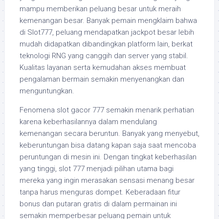
mampu memberikan peluang besar untuk meraih
kemenangan besar. Banyak pemain mengklaim bahwa
di Slot777, peluang mendapatkan jackpot besar lebih
mudah didapatkan dibandingkan platform lain, berkat
teknologi RNG yang canggih dan server yang stabil.
Kualitas layanan serta kemudahan akses membuat
pengalaman bermain semakin menyenangkan dan
menguntungkan.
Fenomena slot gacor 777 semakin menarik perhatian
karena keberhasilannya dalam mendulang
kemenangan secara beruntun. Banyak yang menyebut,
keberuntungan bisa datang kapan saja saat mencoba
peruntungan di mesin ini. Dengan tingkat keberhasilan
yang tinggi, slot 777 menjadi pilihan utama bagi
mereka yang ingin merasakan sensasi menang besar
tanpa harus menguras dompet. Keberadaan fitur
bonus dan putaran gratis di dalam permainan ini
semakin memperbesar peluang pemain untuk