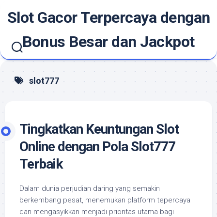
Skip
Slot Gacor Terpercaya dengan
to
content
Bonus Besar dan Jackpot
slot777
Tingkatkan Keuntungan Slot
Online dengan Pola Slot777
Terbaik
Dalam dunia perjudian daring yang semakin
berkembang pesat, menemukan platform tepercaya
dan mengasyikkan menjadi prioritas utama bagi