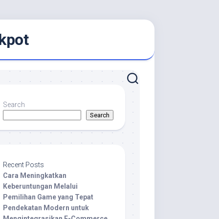
kpot
Search
Search
Recent Posts
Cara Meningkatkan
Keberuntungan Melalui
Pemilihan Game yang Tepat
Pendekatan Modern untuk
Mengintegrasikan E-Commerce