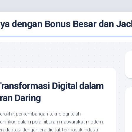
aya dengan Bonus Besar dan Jac
Transformasi Digital dalam
uran Daring
rakhir, perkembangan teknologi telah
nifikan dalam pola hiburan masyarakat modern.
radaptasi dengan era digital, termasuk industri