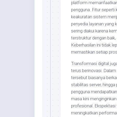
platform memanfaatkan
pengguna. Fitur seperti
keakuratan sistem menja
penyedia layanan yang 
sering diakui karena 
terstruktur dengan baik,
Keberhasilan ini tidak 
memastikan setiap prose
Transformasi digital ju
terus berinovasi. Dalam 
tersebut biasanya berkai
stabilitas server, hingg
pengguna mendapatkan pe
masa kini menginginkan
profesional. Ekspektasi
meningkatkan performa s