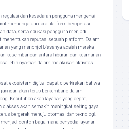
an regulasi dan kesadaran pengguna mengenai
urut memengaruhi cara platform beroperasi.
gan data, serta edukasi pengguna menjadi
ut menentukan reputasi sebuah platform. Dalam
ayanan yang menonjol biasanya adalah mereka
n keseimbangan antara hiburan dan keamanan,
sa lebih nyaman dalam melakukan aktivitas
at ekosistem digital, dapat diperkirakan bahwa
is jaringan akan terus berkembang dalam
ng. Kebutuhan akan layanan yang cepat,
h diakses akan semakin meningkat seiring gaya
terus bergerak menuju otomasi dan teknologi.
menjadi contoh bagaimana penyedia layanan