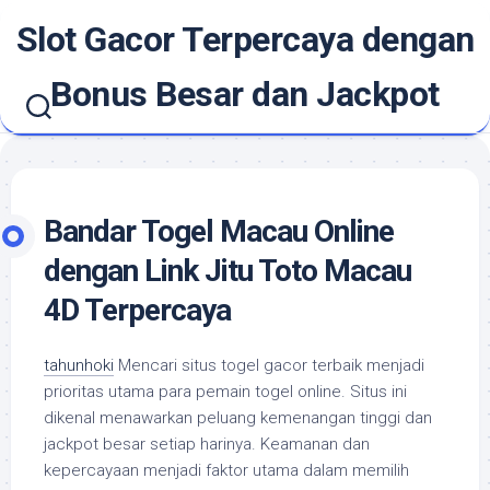
Skip
Slot Gacor Terpercaya dengan
to
content
Bonus Besar dan Jackpot
Bandar Togel Macau Online
dengan Link Jitu Toto Macau
4D Terpercaya
tahunhoki
Mencari situs togel gacor terbaik menjadi
prioritas utama para pemain togel online. Situs ini
dikenal menawarkan peluang kemenangan tinggi dan
jackpot besar setiap harinya. Keamanan dan
kepercayaan menjadi faktor utama dalam memilih