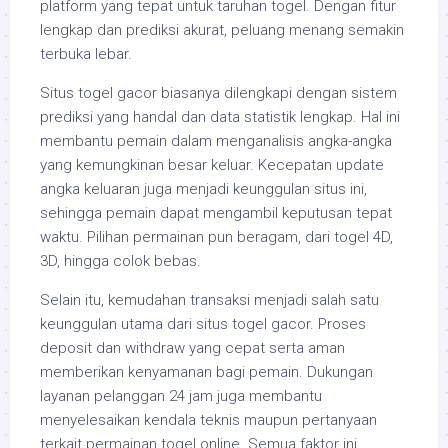
platform yang tepat untuk taruhan togel. Dengan fitur
lengkap dan prediksi akurat, peluang menang semakin
terbuka lebar.
Situs togel gacor biasanya dilengkapi dengan sistem
prediksi yang handal dan data statistik lengkap. Hal ini
membantu pemain dalam menganalisis angka-angka
yang kemungkinan besar keluar. Kecepatan update
angka keluaran juga menjadi keunggulan situs ini,
sehingga pemain dapat mengambil keputusan tepat
waktu. Pilihan permainan pun beragam, dari togel 4D,
3D, hingga colok bebas.
Selain itu, kemudahan transaksi menjadi salah satu
keunggulan utama dari situs togel gacor. Proses
deposit dan withdraw yang cepat serta aman
memberikan kenyamanan bagi pemain. Dukungan
layanan pelanggan 24 jam juga membantu
menyelesaikan kendala teknis maupun pertanyaan
terkait permainan togel online. Semua faktor ini