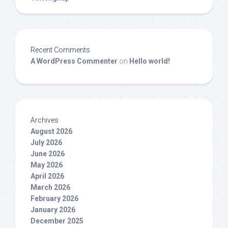
Recent Comments
A WordPress Commenter
on
Hello world!
Archives
August 2026
July 2026
June 2026
May 2026
April 2026
March 2026
February 2026
January 2026
December 2025