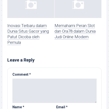
Inovasi Terbaru dalam
Memahami Peran Slot
Dunia Situs Gacor yang
dan Ora78 dalam Dunia
Patut Dicoba oleh
Judi Online Modern
Pemula
Leave a Reply
Comment
*
Name
*
Email
*