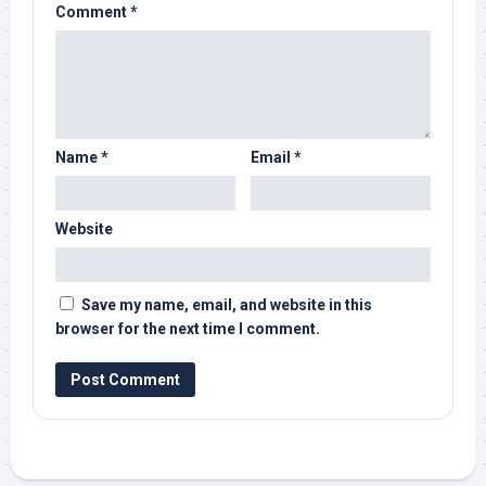
Comment
*
Name
*
Email
*
Website
Save my name, email, and website in this
browser for the next time I comment.