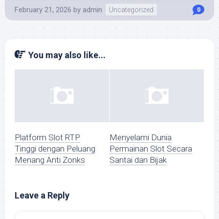
February 21, 2026
by
admin
Uncategorized
0
You may also like...
Platform Slot RTP
Menyelami Dunia
Tinggi dengan Peluang
Permainan Slot Secara
Menang Anti Zonks
Santai dan Bijak
Leave a Reply