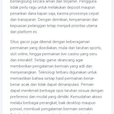
berlangsung secara aman dan terjamin. Pengguna
tidak perlu ragu untuk melakukan deposit maupun
penarikan dana kapan saja, karena prosesnya cepat
dan transparan. Dengan demikian, kenyamanan dan
kepuasan pelanggan tetap menjadi prioritas utama
dari platform ini.
Situs gacor juga dikenal dengan keberagaman
permainan yang disediakan, mulai dari taruhan sports,
slot online, hingga permainan live casino yang seru
dan interaktif. Setiap game dirancang agar
memberikan pengalaman bermain yang adil dan
menyenangkan. Teknologi terbaru digunakan untuk
memastikan bahwa setiap hasil permainan benar-
benar acak dan tidak dapat dimanipulasi. Pemain
dapat menikmati berbagai opsi taruhan sesuai dengan
preferensi dan modal yang dimiliki. Kemudahan akses
melalui berbagai perangkat, baik desktop maupun
ponsel, membuat pengalaman bermain semakin