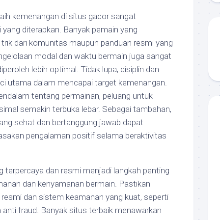
aih kemenangan di situs gacor sangat
gi yang diterapkan. Banyak pemain yang
trik dari komunitas maupun panduan resmi yang
engelolaan modal dan waktu bermain juga sangat
iperoleh lebih optimal. Tidak lupa, disiplin dan
nci utama dalam mencapai target kemenangan.
dalam tentang permainan, peluang untuk
imal semakin terbuka lebar. Sebagai tambahan,
ang sehat dan bertanggung jawab dapat
akan pengalaman positif selama beraktivitas
g terpercaya dan resmi menjadi langkah penting
anan dan kenyamanan bermain. Pastikan
si resmi dan sistem keamanan yang kuat, seperti
m anti fraud. Banyak situs terbaik menawarkan