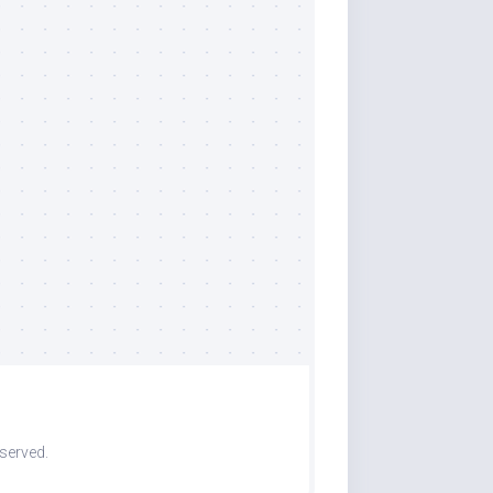
served.