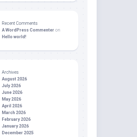
Recent Comments
A WordPress Commenter
on
Hello world!
Archives
August 2026
July 2026
June 2026
May 2026
April 2026
March 2026
February 2026
January 2026
December 2025