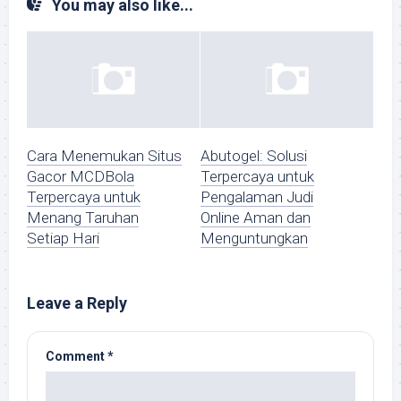
You may also like...
Cara Menemukan Situs
Abutogel: Solusi
Gacor MCDBola
Terpercaya untuk
Terpercaya untuk
Pengalaman Judi
Menang Taruhan
Online Aman dan
Setiap Hari
Menguntungkan
Leave a Reply
Comment
*