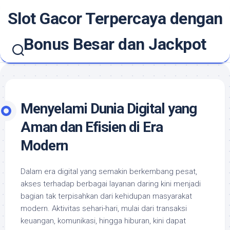
Skip
Slot Gacor Terpercaya dengan
to
content
Bonus Besar dan Jackpot
Menyelami Dunia Digital yang
Aman dan Efisien di Era
Modern
Dalam era digital yang semakin berkembang pesat,
akses terhadap berbagai layanan daring kini menjadi
bagian tak terpisahkan dari kehidupan masyarakat
modern. Aktivitas sehari-hari, mulai dari transaksi
keuangan, komunikasi, hingga hiburan, kini dapat