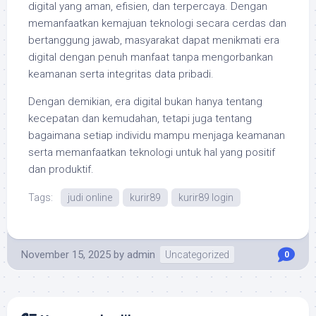
digital yang aman, efisien, dan terpercaya. Dengan
memanfaatkan kemajuan teknologi secara cerdas dan
bertanggung jawab, masyarakat dapat menikmati era
digital dengan penuh manfaat tanpa mengorbankan
keamanan serta integritas data pribadi.
Dengan demikian, era digital bukan hanya tentang
kecepatan dan kemudahan, tetapi juga tentang
bagaimana setiap individu mampu menjaga keamanan
serta memanfaatkan teknologi untuk hal yang positif
dan produktif.
Tags:
judi online
kurir89
kurir89 login
November 15, 2025
by
admin
Uncategorized
0