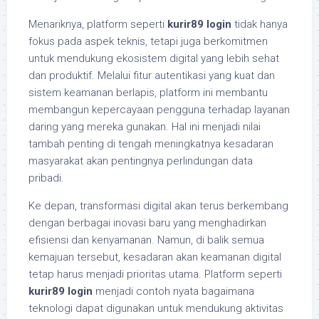
Menariknya, platform seperti
kurir89 login
tidak hanya
fokus pada aspek teknis, tetapi juga berkomitmen
untuk mendukung ekosistem digital yang lebih sehat
dan produktif. Melalui fitur autentikasi yang kuat dan
sistem keamanan berlapis, platform ini membantu
membangun kepercayaan pengguna terhadap layanan
daring yang mereka gunakan. Hal ini menjadi nilai
tambah penting di tengah meningkatnya kesadaran
masyarakat akan pentingnya perlindungan data
pribadi.
Ke depan, transformasi digital akan terus berkembang
dengan berbagai inovasi baru yang menghadirkan
efisiensi dan kenyamanan. Namun, di balik semua
kemajuan tersebut, kesadaran akan keamanan digital
tetap harus menjadi prioritas utama. Platform seperti
kurir89 login
menjadi contoh nyata bagaimana
teknologi dapat digunakan untuk mendukung aktivitas