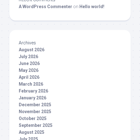
A WordPress Commenter
on
Hello world!
Archives
August 2026
July 2026
June 2026
May 2026
April 2026
March 2026
February 2026
January 2026
December 2025
November 2025
October 2025
September 2025
August 2025
July 2025