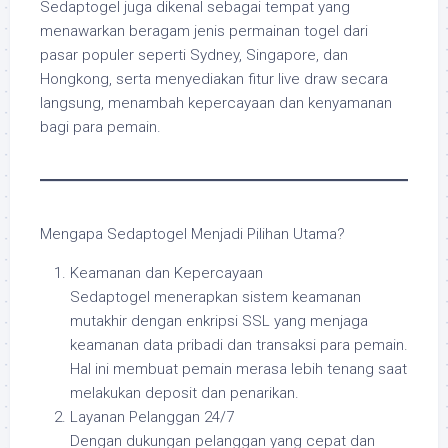
Sedaptogel juga dikenal sebagai tempat yang
menawarkan beragam jenis permainan togel dari
pasar populer seperti Sydney, Singapore, dan
Hongkong, serta menyediakan fitur live draw secara
langsung, menambah kepercayaan dan kenyamanan
bagi para pemain.
Mengapa Sedaptogel Menjadi Pilihan Utama?
Keamanan dan Kepercayaan
Sedaptogel menerapkan sistem keamanan
mutakhir dengan enkripsi SSL yang menjaga
keamanan data pribadi dan transaksi para pemain.
Hal ini membuat pemain merasa lebih tenang saat
melakukan deposit dan penarikan.
Layanan Pelanggan 24/7
Dengan dukungan pelanggan yang cepat dan