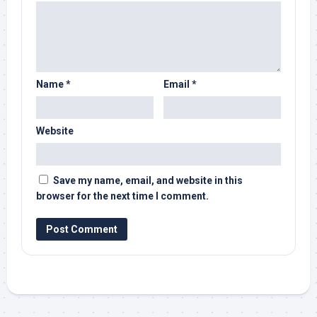
Name
*
Email
*
Website
Save my name, email, and website in this
browser for the next time I comment.