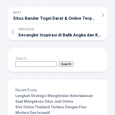
NEXT
Situs Bandar Togel Darat & Online Terpercaya di Asia
PREVIOUS
Secangkir Inspirasi di Balik Angka dan Keberuntungan
Search
Search
Recent Posts
Langkah Strategis Menghindari Keterbatasan
Saat Mengakses Situs Judi Online
Slot Online Thailand Terbaru Dengan Fitur
Modern Dan Inovatif