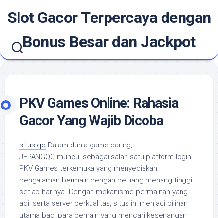
Skip
Slot Gacor Terpercaya dengan
to
content
Bonus Besar dan Jackpot
PKV Games Online: Rahasia
Gacor Yang Wajib Dicoba
situs qq
Dalam dunia game daring,
JEPANGQQ muncul sebagai salah satu platform login
PKV Games terkemuka yang menyediakan
pengalaman bermain dengan peluang menang tinggi
setiap harinya. Dengan mekanisme permainan yang
adil serta server berkualitas, situs ini menjadi pilihan
utama bagi para pemain yang mencari kesenangan