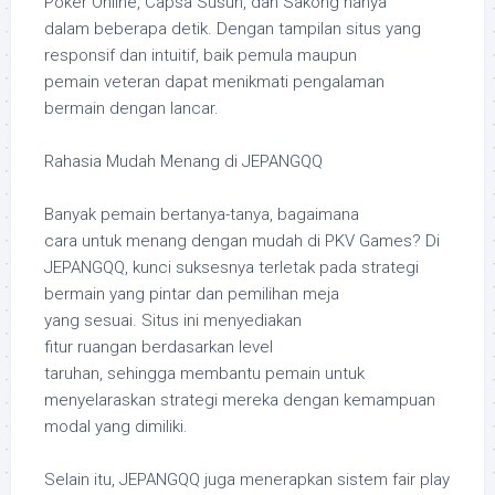
Poker Online, Capsa Susun, dan Sakong hanya
dalam beberapa detik. Dengan tampilan situs yang
responsif dan intuitif, baik pemula maupun
pemain veteran dapat menikmati pengalaman
bermain dengan lancar.
Rahasia Mudah Menang di JEPANGQQ
Banyak pemain bertanya-tanya, bagaimana
cara untuk menang dengan mudah di PKV Games? Di
JEPANGQQ, kunci suksesnya terletak pada strategi
bermain yang pintar dan pemilihan meja
yang sesuai. Situs ini menyediakan
fitur ruangan berdasarkan level
taruhan, sehingga membantu pemain untuk
menyelaraskan strategi mereka dengan kemampuan
modal yang dimiliki.
Selain itu, JEPANGQQ juga menerapkan sistem fair play