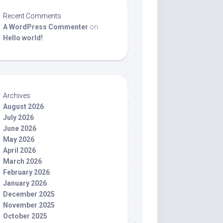
Recent Comments
A WordPress Commenter
on
Hello world!
Archives
August 2026
July 2026
June 2026
May 2026
April 2026
March 2026
February 2026
January 2026
December 2025
November 2025
October 2025