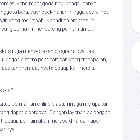
romosi yang menggoda bagi penggunanya.
anggota baru, cashback harian, hingga acara free
win yang melimpah. Kehadiran promosi ini
ik yang semakin mendorong pemain untuk
slots juga menyediakan program loyalitas
f. Dengan sistem penghargaan yang transparan,
rasakan manfaat nyata setiap kali mereka
slots?
itus permainan online biasa; ini juga merupakan
l yang dapat dipercaya. Dengan layanan pelanggan
at, setiap pemain akan merasa dihargai kapan
annya.