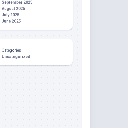
September 2025
August 2025
July 2025
June 2025
Categories
Uncategorized