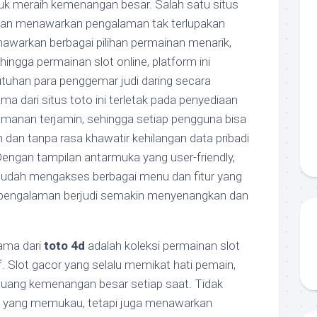
tuk meraih kemenangan besar. Salah satu situs
dan menawarkan pengalaman tak terlupakan
nawarkan berbagai pilihan permainan menarik,
 hingga permainan slot online, platform ini
han para penggemar judi daring secara
a dari situs toto ini terletak pada penyediaan
amanan terjamin, sehingga setiap pengguna bisa
an tanpa rasa khawatir kehilangan data pribadi
ngan tampilan antarmuka yang user-friendly,
udah mengakses berbagai menu dan fitur yang
 pengalaman berjudi semakin menyenangkan dan
tama dari
toto 4d
adalah koleksi permainan slot
f. Slot gacor yang selalu memikat hati pemain,
ang kemenangan besar setiap saat. Tidak
s yang memukau, tetapi juga menawarkan