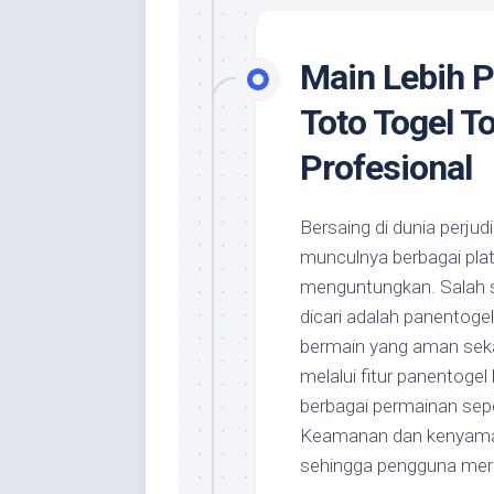
Main Lebih Pe
Toto Togel T
Profesional
Bersaing di dunia perju
munculnya berbagai pla
menguntungkan. Salah s
dicari adalah panento
bermain yang aman sek
melalui fitur panentogel
berbagai permainan seper
Keamanan dan kenyamana
sehingga pengguna mera