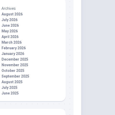
Archives
August 2026
July 2026
June 2026
May 2026
April 2026
March 2026
February 2026
January 2026
December 2025
November 2025
October 2025
September 2025
August 2025
July 2025
June 2025