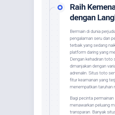
Raih Kemena
dengan Lang
Bermain di dunia perjud
pengalaman seru dan pe
terbaik yang sedang nai
platform daring yang me
Dengan kehadiran toto 
dimanjakan dengan var
adrenalin. Situs toto s
fitur keamanan yang t
menempatkan taruhan 
Bagi pecinta permainan 
menawarkan peluang me
transparan. Banyak sit