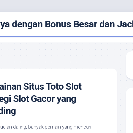
aya dengan Bonus Besar dan Jac
inan Situs Toto Slot
egi Slot Gacor yang
ding
rjudian daring, banyak pemain yang mencari