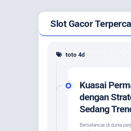
Skip
Slot Gacor Terperc
to
content
toto 4d
Kuasai Perma
dengan Strat
Sedang Tren
Berselancar di dunia pe