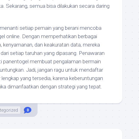
a. Sekarang, semua bisa dilakukan secara daring
r menanti setiap pemain yang berani mencoba
gel online. Dengan memperhatikan berbagai
, kenyamanan, dan keakuratan data, mereka
k dari setiap taruhan yang dipasang. Penawaran
erti panentogel membuat pengalaman bermain
ntungkan. Jadi, jangan ragu untuk mendaftar
 lengkap yang tersedia, karena keberuntungan
jika dimanfaatkan dengan strategi yang tepat.
tegorized
0