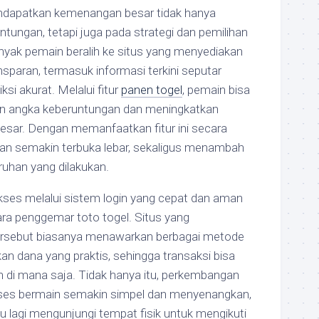
ndapatkan kemenangan besar tidak hanya
tungan, tetapi juga pada strategi dan pemilihan
nyak pemain beralih ke situs yang menyediakan
nsparan, termasuk informasi terkini seputar
ksi akurat. Melalui fitur
panen togel
, pemain bisa
n angka keberuntungan dan meningkatkan
esar. Dengan memanfaatkan fitur ini secara
gan semakin terbuka lebar, sekaligus menambah
ruhan yang dilakukan.
kses melalui sistem login yang cepat dan aman
para penggemar toto togel. Situs yang
ersebut biasanya menawarkan berbagai metode
n dana yang praktis, sehingga transaksi bisa
n di mana saja. Tidak hanya itu, perkembangan
ses bermain semakin simpel dan menyenangkan,
lu lagi mengunjungi tempat fisik untuk mengikuti