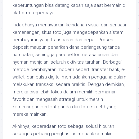
keberuntungan bisa datang kapan saja saat bermain di
platform terpercaya.
Tidak hanya menawarkan keindahan visual dan sensasi
kemenangan, situs toto juga mengedepankan sistem
pembayaran yang transparan dan cepat. Proses
deposit maupun penarikan dana berlangsung tanpa
hambatan, sehingga para bettor merasa aman dan
nyaman menjalani seluruh aktivitas taruhan. Berbagai
metode pembayaran modern seperti transfer bank, e-
wallet, dan pulsa digital memudahkan pengguna dalam
melakukan transaksi secara praktis. Dengan demikian,
mereka bisa lebih fokus dalam memilih permainan
favorit dan mengasah strategi untuk meraih
kemenangan berlipat ganda dari toto slot 4d yang
mereka mainkan.
Akhirnya, keberadaan toto sebagai solusi hiburan
sekaligus peluang penghasilan menarik semakin