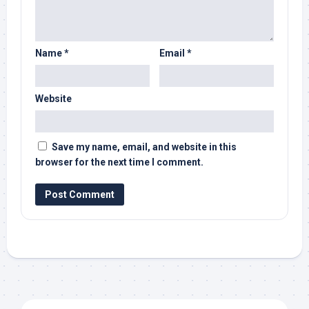
Name
*
Email
*
Website
Save my name, email, and website in this
browser for the next time I comment.