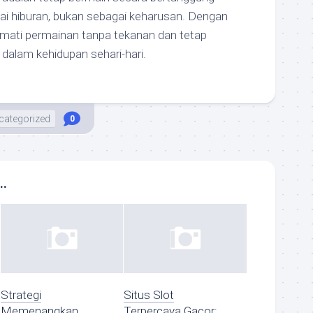
gai hiburan, bukan sebagai keharusan. Dengan
kmati permainan tanpa tekanan dan tetap
alam kehidupan sehari-hari.
categorized
0
..
Strategi
Situs Slot
Memenangkan
Terpercaya Gacor: