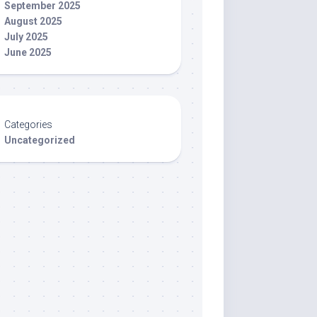
September 2025
August 2025
July 2025
June 2025
Categories
Uncategorized