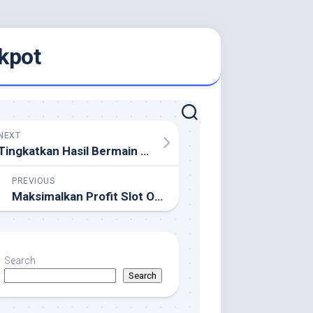
kpot
NEXT
Tingkatkan Hasil Bermain Anda di Situs Slot Gacor dengan Teknik Pro
PREVIOUS
Maksimalkan Profit Slot Online dengan APK Slot Anti Lag dan Mudah Digunakan
Search
Search