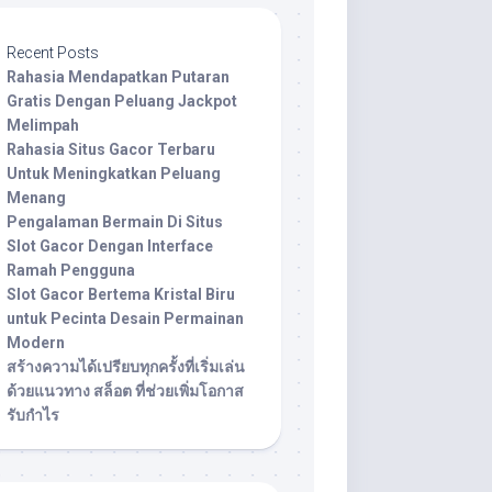
Recent Posts
Rahasia Mendapatkan Putaran
Gratis Dengan Peluang Jackpot
Melimpah
Rahasia Situs Gacor Terbaru
Untuk Meningkatkan Peluang
Menang
Pengalaman Bermain Di Situs
Slot Gacor Dengan Interface
Ramah Pengguna
Slot Gacor Bertema Kristal Biru
untuk Pecinta Desain Permainan
Modern
สร้างความได้เปรียบทุกครั้งที่เริ่มเล่น
ด้วยแนวทาง สล็อต ที่ช่วยเพิ่มโอกาส
รับกำไร