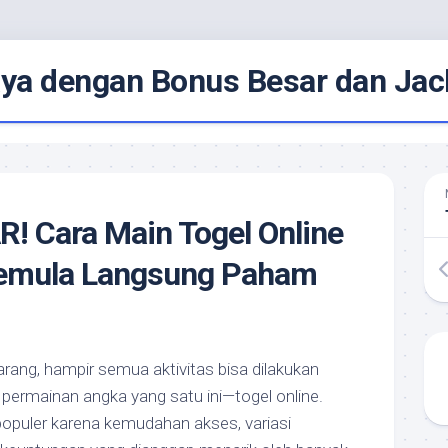
aya dengan Bonus Besar dan Jac
 Cara Main Togel Online
Pemula Langsung Paham
ekarang, hampir semua aktivitas bisa dilakukan
 permainan angka yang satu ini—togel online.
opuler karena kemudahan akses, variasi