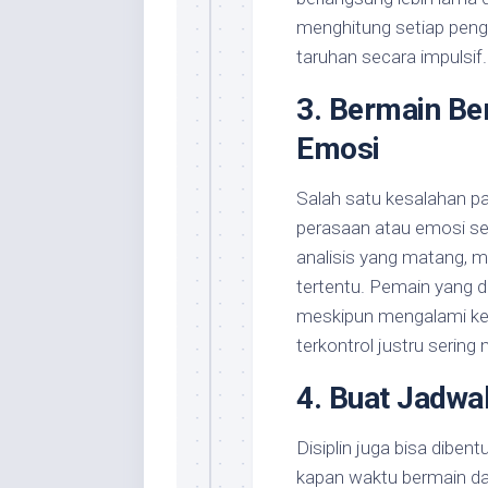
menghitung setiap peng
taruhan secara impulsif.
3. Bermain Be
Emosi
Salah satu kesalahan p
perasaan atau emosi s
analisis yang matang, m
tertentu. Pemain yang di
meskipun mengalami kek
terkontrol justru seri
4. Buat Jadwa
Disiplin juga bisa dibe
kapan waktu bermain dan