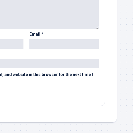
Email
*
 and website in this browser for the next time I