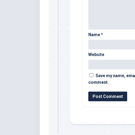
Name
*
Website
Save my name, email,
comment.