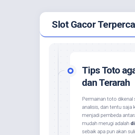
Skip
Slot Gacor Terperc
to
content
Tips Toto ag
dan Terarah
Permainan toto dikenal
analisis, dan tentu saj
menjadi pembeda antar
mudah merugi adalah
d
sebaik apa pun akan sul