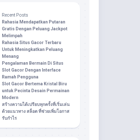
Recent Posts
Rahasia Mendapatkan Putaran
Gratis Dengan Peluang Jackpot
Melimpah
Rahasia Situs Gacor Terbaru
Untuk Meningkatkan Peluang
Menang
Pengalaman Bermain Di Situs
Slot Gacor Dengan Interface
Ramah Pengguna
Slot Gacor Bertema Kristal Biru
untuk Pecinta Desain Permainan
Modern
สร้างความได้เปรียบทุกครั้งที่เริ่มเล่น
ด้วยแนวทาง สล็อต ที่ช่วยเพิ่มโอกาส
รับกำไร