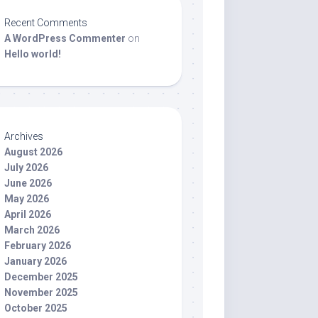
Recent Comments
A WordPress Commenter
on
Hello world!
Archives
August 2026
July 2026
June 2026
May 2026
April 2026
March 2026
February 2026
January 2026
December 2025
November 2025
October 2025