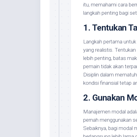
itu, memahami cara berm
langkah penting bagi se
1. Tentukan T
Langkah pertama untuk b
yang realistis. Tentukan
lebih penting, batas ma
pemain tidak akan terpa
Disiplin dalam mematu
kondisi finansial tetap 
2. Gunakan Mo
Manajemen modal adala
pernah menggunakan sel
Sebaiknya, bagi modal 
berlangsung lebih lama d