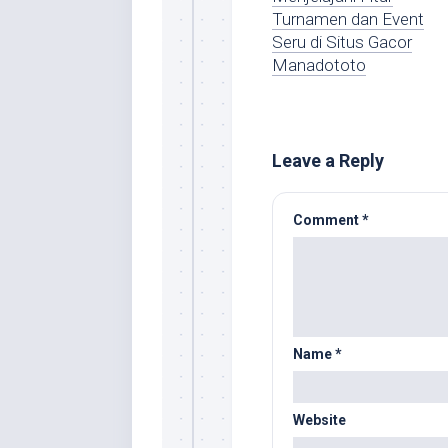
Turnamen dan Event
Seru di Situs Gacor
Manadototo
Leave a Reply
Comment
*
Name
*
Website