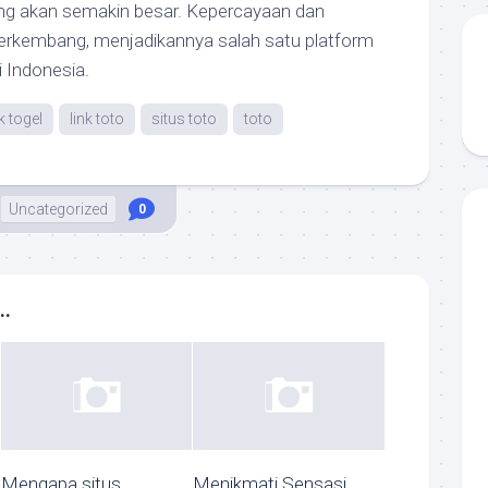
ng akan semakin besar. Kepercayaan dan
s berkembang, menjadikannya salah satu platform
i Indonesia.
nk togel
link toto
situs toto
toto
Uncategorized
0
..
Mengapa situs
Menikmati Sensasi