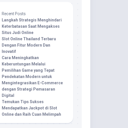
Recent Posts
Langkah Strategis Menghindari
Keterbatasan Saat Mengakses
Situs Judi Online
Slot Online Thailand Terbaru
Dengan Fitur Modern Dan
Inovatif
Cara Meningkatkan
Keberuntungan Melalui
Pemilihan Game yang Tepat
Pendekatan Modern untuk
Mengintegrasikan E-Commerce
dengan Strategi Pemasaran
Digital
Temukan Tips Sukses
Mendapatkan Jackpot di Slot
Online dan Raih Cuan Melimpah