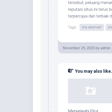
tersebut, peluang mena
reputasi situs ini teru
terpercaya dan terbaik d
Tags:
link alternatif
li
November 29, 2025
by
admin
You may also like.
Menjelajahi Fitur