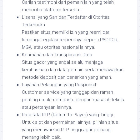
Carilah testimoni dari pemain lain yang telah
mencoba platform tersebut.
Lisensi yang Sah dan Terdaftar di Otoritas
Terkemuka
Pastikan situs memiliki izin yang resmi dari
lembaga regulasi terpercaya seperti PAGCOR,
MGA, atau otoritas nasional lainnya.
Keamanan dan Transparansi Data
Situs gacor yang andal selalu menjaga
kerahasiaan dan data pemain serta menawarkan
metode deposit dan penarikan yang aman.
Layanan Pelanggan yang Responsif
Customer service yang tanggap dan ramah
penting untuk membantu dengan masalah teknis
atau pertanyaan lainnya.
Rata-rata RTP (Return to Player) yang Tinggi
Untuk slot dan permainan lainnya, pilihlah situs
yang menawarkan RTP tinggi agar peluang
menang lebih baik.