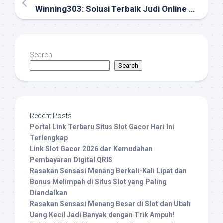
Winning303: Solusi Terbaik Judi Online dengan Keamanan dan Fitur Lengkap
Search
Search
Recent Posts
Portal Link Terbaru Situs Slot Gacor Hari Ini
Terlengkap
Link Slot Gacor 2026 dan Kemudahan
Pembayaran Digital QRIS
Rasakan Sensasi Menang Berkali-Kali Lipat dan
Bonus Melimpah di Situs Slot yang Paling
Diandalkan
Rasakan Sensasi Menang Besar di Slot dan Ubah
Uang Kecil Jadi Banyak dengan Trik Ampuh!