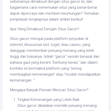
sebenarnya dimaksud dengan situs gacor ini, dan
bagaimana cara menemukan situs yang benar-benar
dapat dipercaya dan memberi keuntungan? Temukan
penjelasan lengkapnya dalam artikel berikut!
Apa Yang Dimaksud Dengan Situs Gacor?
Situs gacor merujuk pada platform perjudian di
internet, khususnya slot, togel, atau casino, yang
dianggap memberikan peluang menang yang lebih
tinggi dari biasanya. Istilah “gacor” sendiri berasal dari
bahasa gaul yang berarti “berbunyi keras,” dan dalam
konteks ini bermakna platform yang “sering
membagikan kemenangan” atau “mudah mendapatkan
kemenangan. “
Mengapa Banyak Pemain Mencari Situs Gacor?
Tingkat Kemenangan yang Lebih Baik
Situs gacor dikatakan memiliki peluang menang