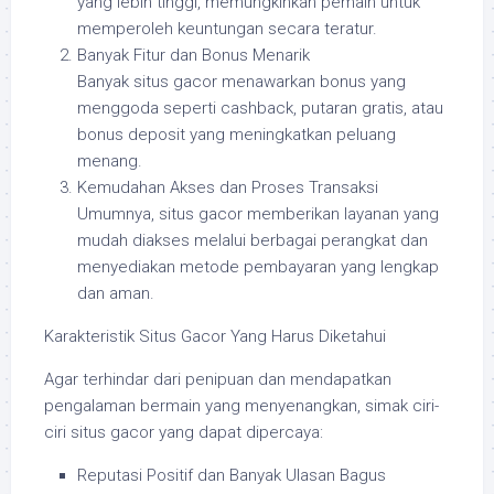
yang lebih tinggi, memungkinkan pemain untuk
memperoleh keuntungan secara teratur.
Banyak Fitur dan Bonus Menarik
Banyak situs gacor menawarkan bonus yang
menggoda seperti cashback, putaran gratis, atau
bonus deposit yang meningkatkan peluang
menang.
Kemudahan Akses dan Proses Transaksi
Umumnya, situs gacor memberikan layanan yang
mudah diakses melalui berbagai perangkat dan
menyediakan metode pembayaran yang lengkap
dan aman.
Karakteristik Situs Gacor Yang Harus Diketahui
Agar terhindar dari penipuan dan mendapatkan
pengalaman bermain yang menyenangkan, simak ciri-
ciri situs gacor yang dapat dipercaya:
Reputasi Positif dan Banyak Ulasan Bagus