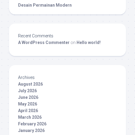
Desain Permainan Modern
Recent Comments
A WordPress Commenter
on
Hello world!
Archives
August 2026
July 2026
June 2026
May 2026
April 2026
March 2026
February 2026
January 2026