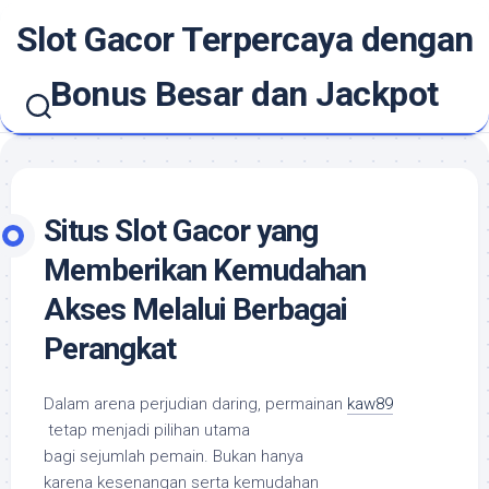
Skip
Slot Gacor Terpercaya dengan
to
content
Bonus Besar dan Jackpot
Situs Slot Gacor yang
Memberikan Kemudahan
Akses Melalui Berbagai
Perangkat
Dalam arena perjudian daring, permainan
kaw89
tetap menjadi pilihan utama
bagi sejumlah pemain. Bukan hanya
karena kesenangan serta kemudahan