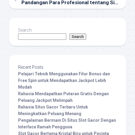
Pandangan Para Profesional tentang Situs Slot Gacor Paling Menguntungkan
Search
Search
Recent Posts
Pelajari Teknik Menggunakan Fitur Bonus dan
Free Spin untuk Mendapatkan Jackpot Lebih
Mudah
Rahasia Mendapatkan Putaran Gratis Dengan
Peluang Jackpot Melimpah
Rahasia Situs Gacor Terbaru Untuk
Meningkatkan Peluang Menang
Pengalaman Bermain Di Situs Slot Gacor Dengan
Interface Ramah Pengguna
Slot Gacor Bertema Kristal Biru untuk Pecinta