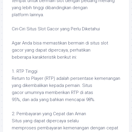
tempat untuk bermain slot dengan peluang menang
yang lebih tinggi dibandingkan dengan
platform lainnya.
Ciri-Ciri Situs Slot Gacor yang Perlu Diketahui
Agar Anda bisa memastikan bermain di situs slot
gacor yang dapat dipercaya, perhatikan
beberapa karakteristik berikut ini:
1. RTP Tinggi
Return to Player (RTP) adalah persentase kemenangan
yang dikembalikan kepada pemain. Situs
gacor umumnya memberikan RTP di atas
95%, dan ada yang bahkan mencapai 98%.
2. Pembayaran yang Cepat dan Aman
Situs yang dapat dipercaya selalu
memproses pembayaran kemenangan dengan cepat