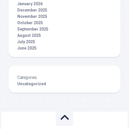
January 2026
December 2025
November 2025
October 2025
September 2025
August 2025
July 2025
June 2025
Categories
Uncategorized