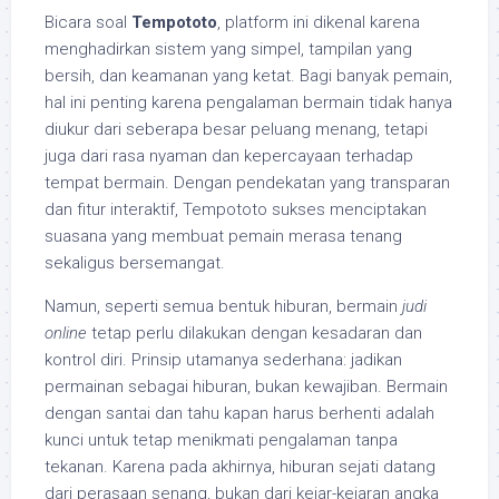
Bicara soal
Tempototo
, platform ini dikenal karena
menghadirkan sistem yang simpel, tampilan yang
bersih, dan keamanan yang ketat. Bagi banyak pemain,
hal ini penting karena pengalaman bermain tidak hanya
diukur dari seberapa besar peluang menang, tetapi
juga dari rasa nyaman dan kepercayaan terhadap
tempat bermain. Dengan pendekatan yang transparan
dan fitur interaktif, Tempototo sukses menciptakan
suasana yang membuat pemain merasa tenang
sekaligus bersemangat.
Namun, seperti semua bentuk hiburan, bermain
judi
online
tetap perlu dilakukan dengan kesadaran dan
kontrol diri. Prinsip utamanya sederhana: jadikan
permainan sebagai hiburan, bukan kewajiban. Bermain
dengan santai dan tahu kapan harus berhenti adalah
kunci untuk tetap menikmati pengalaman tanpa
tekanan. Karena pada akhirnya, hiburan sejati datang
dari perasaan senang, bukan dari kejar-kejaran angka