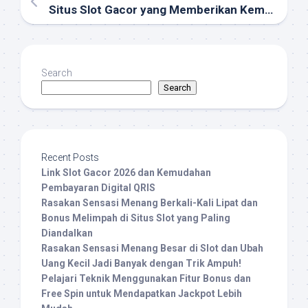
Situs Slot Gacor yang Memberikan Kemudahan Akses Melalui Berbagai Perangkat
Search
Search
Recent Posts
Link Slot Gacor 2026 dan Kemudahan
Pembayaran Digital QRIS
Rasakan Sensasi Menang Berkali-Kali Lipat dan
Bonus Melimpah di Situs Slot yang Paling
Diandalkan
Rasakan Sensasi Menang Besar di Slot dan Ubah
Uang Kecil Jadi Banyak dengan Trik Ampuh!
Pelajari Teknik Menggunakan Fitur Bonus dan
Free Spin untuk Mendapatkan Jackpot Lebih